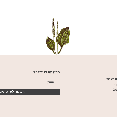
הרשמה לניוזלטר
טבעית
)
טלפון: 077-5051337 | נייד: 050-4621196
הרשמה לעדכונים 