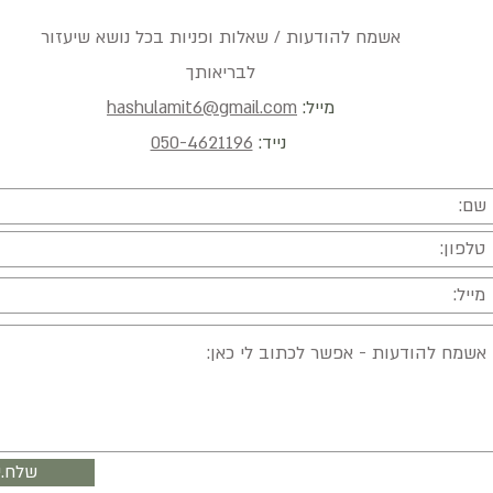
אשמח להודעות / שאלות ופניות בכל נושא שיעזור
לבריאותך
מייל:
hashulamit6@gmail.com
נייד:
050-4621196
שלח.י